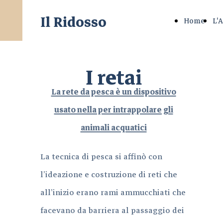
Il Ridosso
Home
L'
I retai
La rete da pesca è un dispositivo
usato nella per intrappolare gli
animali acquatici
La tecnica di pesca si affinò con
l’ideazione e costruzione di reti che
all’inizio erano rami ammucchiati che
facevano da barriera al passaggio dei