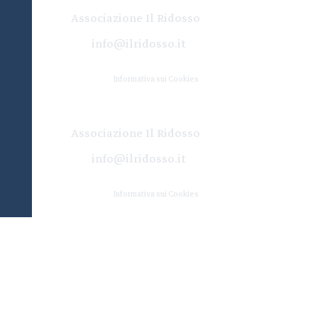
Associazione Il Ridosso
info@ilridosso.it
Informativa sui Cookies
Associazione Il Ridosso
info@ilridosso.it
Informativa sui Cookies