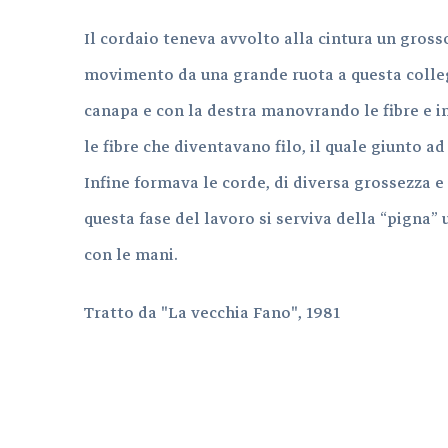
Il cordaio teneva avvolto alla cintura un gross
movimento da una grande ruota a questa collega
canapa e con la destra manovrando le fibre e 
le fibre che diventavano filo, il quale giunto ad
Infine formava le corde, di diversa grossezza 
questa fase del lavoro si serviva della “pigna”
con le mani.
Tratto da "La vecchia Fano", 1981