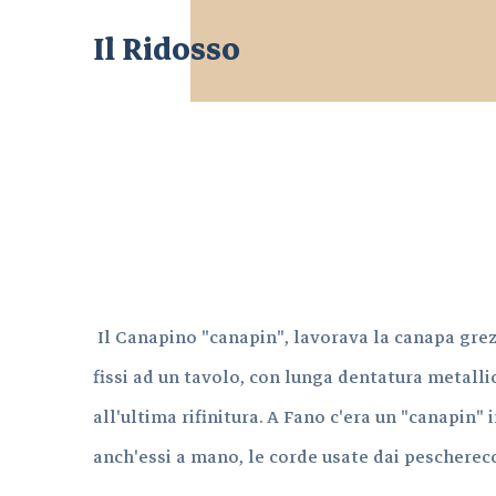
Il Ridosso
Il Canapino "canapin", lavorava la canapa grezza
fissi ad un tavolo, con lunga dentatura metallic
all'ultima rifinitura. A Fano c'era un "canapin"
anch'essi a mano, le corde usate dai pescherecc