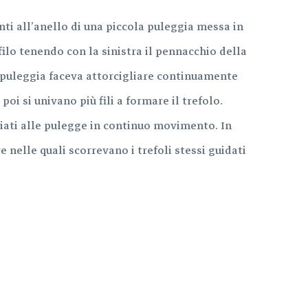
nti all’anello di una piccola puleggia messa in
ilo tenendo con la sinistra il pennacchio della
 puleggia faceva attorcigliare continuamente
oi si univano più fili a formare il trefolo.
ciati alle pulegge in continuo movimento. In
 nelle quali scorrevano i trefoli stessi guidati